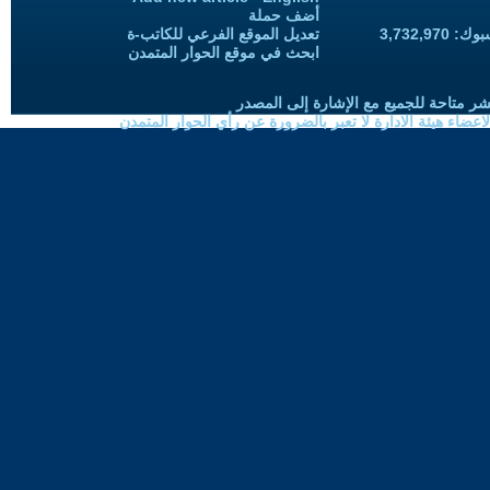
أضف حملة
3,732,97
تعديل الموقع الفرعي للكاتب-ة
ابحث في موقع الحوار المتمدن
شر متاحة للجميع مع الإشارة إلى المصدر
ضاء هيئة الادارة لا تعبر بالضرورة عن رأي الحوار المتمدن