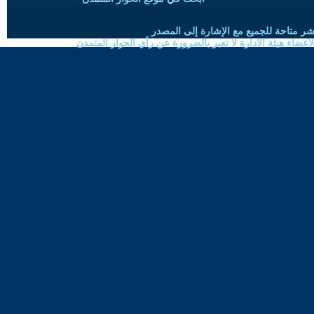
شر متاحة للجميع مع الإشارة إلى المصدر
ضاء هيئة الادارة لا تعبر بالضرورة عن رأي الحوار المتمدن