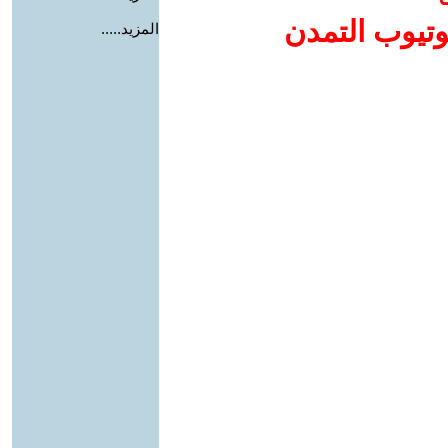
وتيوب التمدن
المزيد.....