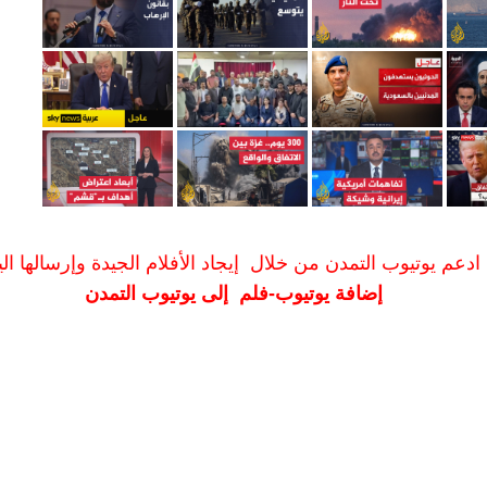
ادعم يوتيوب التمدن من خلال إيجاد الأفلام الجيدة وإرسالها الين
إضافة يوتيوب-فلم إلى يوتيوب التمدن