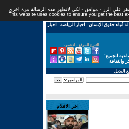
ر على الزر - موافق - لكي لاتظهر هذه الرسالة مرة اخرى -
This website uses cookies to ensure you get the best 
لة أنباء حقوق الإنسان
-
اخبار الرياضة
-
اخبار
التبرع للموقع - ادعمونا
اعية للجميع
"
ر والثقافة
 البديل
اخر الافلام