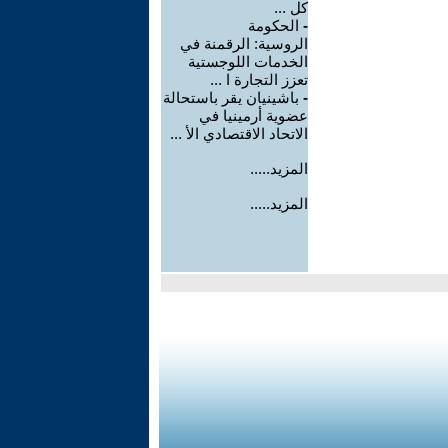
كل ...
-
الحكومة
الروسية: الرقمنة في
الخدمات اللوجستية
تعزز التجارة ا ...
-
باشينيان يقر باستحالة
عضوية أرمينيا في
الاتحاد الاقتصادي الأ ...
المزيد.....
المزيد.....