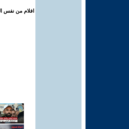
افلام من نفس ال