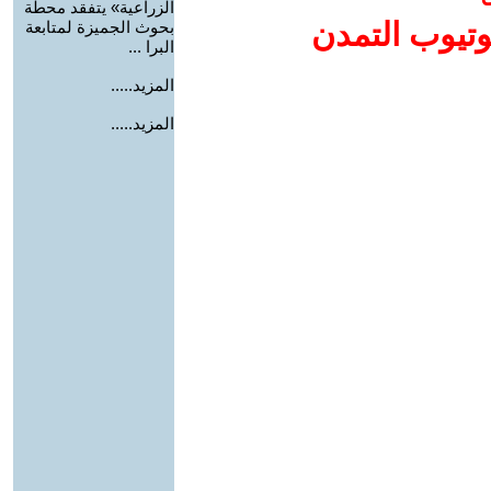
الزراعية» يتفقد محطة
وتيوب التمدن
بحوث الجميزة لمتابعة
البرا ...
المزيد.....
المزيد.....