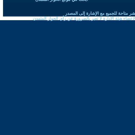
شر متاحة للجميع مع الإشارة إلى المصدر
ضاء هيئة الادارة لا تعبر بالضرورة عن رأي الحوار المتمدن