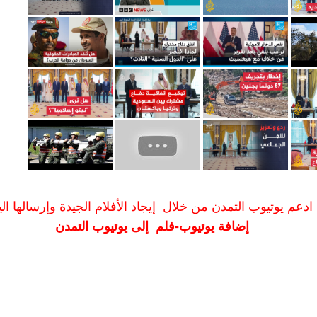
ادعم يوتيوب التمدن من خلال إيجاد الأفلام الجيدة وإرسالها الين
إضافة يوتيوب-فلم إلى يوتيوب التمدن