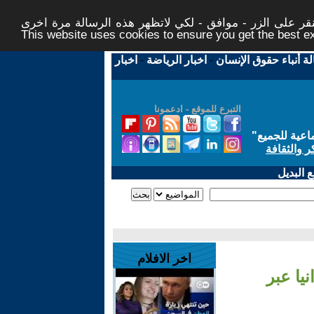
ر على الزر - موافق - لكي لاتظهر هذه الرسالة مرة اخرى -
This website uses cookies to ensure you get the best 
لة أنباء حقوق الإنسان
-
اخبار الرياضة
-
اخبار
التبرع للموقع - ادعمونا
اعية للجميع
"
ر والثقافة
 البديل
اخر الافلام
يا عبر