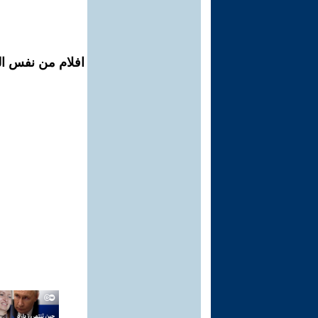
افلام من نفس ال