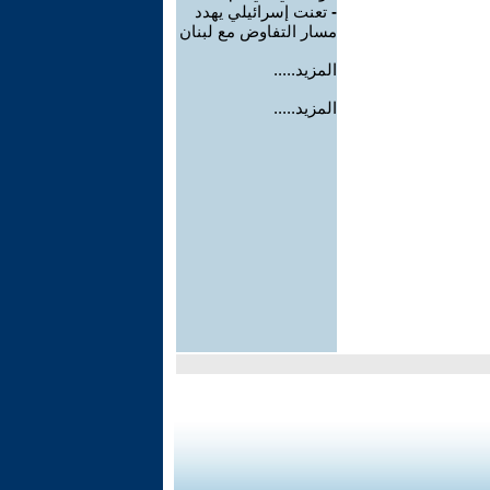
-
تعنت إسرائيلي يهدد
مسار التفاوض مع لبنان
المزيد.....
المزيد.....