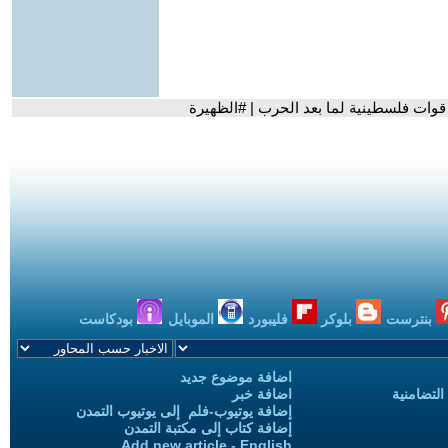
 قوات فلسطينية لما بعد الحرب | #الظهيرة
بنترست
بلوكر
فليبورد
الموبايل
بودكاست
اضافة موضوع جديد
التضامنية
اضافة خبر
إضافة يوتيوب-فلم إلى يوتيوب التمدن
إضافة كتاب إلى مكتبة التمدن
Add new article - English