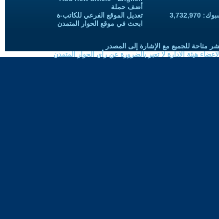
أضف حملة
3,732,97
تعديل الموقع الفرعي للكاتب-ة
ابحث في موقع الحوار المتمدن
شر متاحة للجميع مع الإشارة إلى المصدر
ضاء هيئة الادارة لا تعبر بالضرورة عن رأي الحوار المتمدن