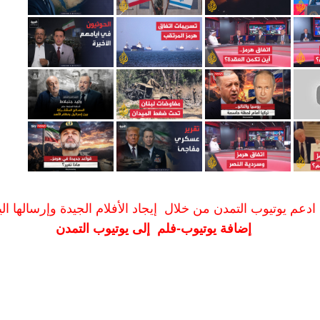
ادعم يوتيوب التمدن من خلال إيجاد الأفلام الجيدة وإرسالها الين
إضافة يوتيوب-فلم إلى يوتيوب التمدن