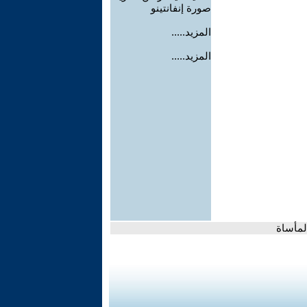
صورة إنفانتينو
المزيد.....
المزيد.....
لمأساة