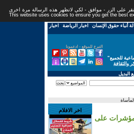
ر على الزر - موافق - لكي لاتظهر هذه الرسالة مرة اخرى -
This website uses cookies to ensure you get the best 
لة أنباء حقوق الإنسان
-
اخبار الرياضة
-
اخبار
التبرع للموقع - ادعمونا
اعية للجميع
"
ر والثقافة
 البديل
لمأساة
اخر الافلام
ا مؤشرات على