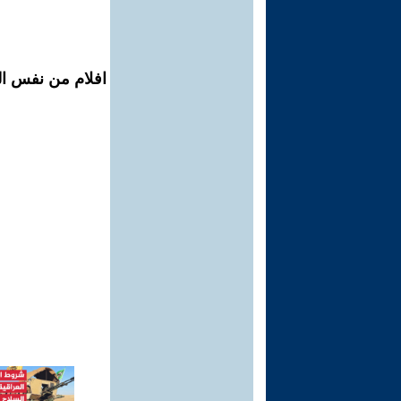
افلام من نفس ال