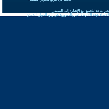
شر متاحة للجميع مع الإشارة إلى المصدر
ضاء هيئة الادارة لا تعبر بالضرورة عن رأي الحوار المتمدن