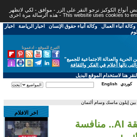
 أنواع الكوكيز نرجو النقر على الزر - موافق - لكي لاتظهر
This website uses cookies to ensure you ge
وكالة أنباء العمال
-
وكالة أنباء حقوق الإنسان
-
اخبار الرياضة
-
اخبار
لوم
التبرع للموقع - ادعمونا
حرية والعدالة الاجتماعية للجميع
"
تى نالها أعلام في الفكر والثقافة
قر هنا لاستخدام الموقع البديل
كوردي
English
اخر الافلام
- تفاعلكم | صراع عمالقة AI.. منافسة