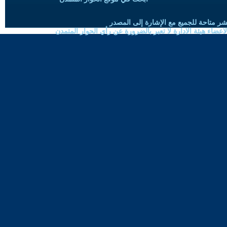
شر متاحة للجميع مع الإشارة إلى المصدر
ضاء هيئة الادارة لا تعبر بالضرورة عن رأي الحوار المتمدن