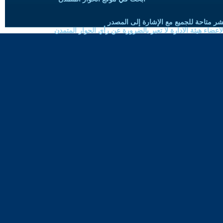
شر متاحة للجميع مع الإشارة إلى المصدر
ضاء هيئة الادارة لا تعبر بالضرورة عن رأي الحوار المتمدن