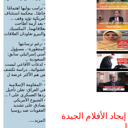
...
-
ترامب يوليها اهتمامًا
خاصًا.. محكمة استئناف
أمريكية تؤيد وقف ...
-
بعد أزمة أطاحت
بعلاقاتهما.. المكسيك
والبيرو تعاودان العلاقات
...
-
-رغم ترسانتها
المتطورة-.. مسؤول
أمني إسرائيلي سابق:
السعودية ...
-
لدغات الأفاعي ليست
عشوائية.. دراسة تكشف
مَن هم الأكثر عرضة ل
...
-
-المقاومة الإسلامية
في العراق- تعلن تأجيل
ردها العسكري على ا ...
-
الشيوخ الأمريكي
يصادق على تشديد
العقوبات ضد روسيا
جاد الأفلام الجيدة
المزيد.....
ا