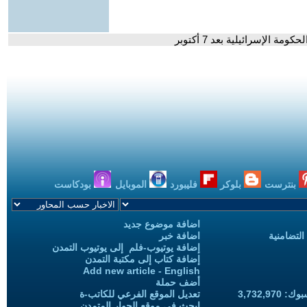
 الإسرائيلية بعد 7 أكتوبر
بنترست
بلوكر
فليبورد
الموبايل
بودكاست
اضافة موضوع جديد
التضامنية
اضافة خبر
إضافة يوتيوب-فلم إلى يوتيوب التمدن
إضافة كتاب إلى مكتبة التمدن
Add new article - English
أضف حملة
3,732,97
تعديل الموقع الفرعي للكاتب-ة
ابحث في موقع الحوار المتمدن