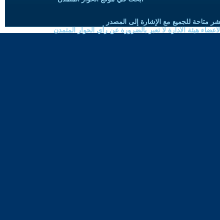
شر متاحة للجميع مع الإشارة إلى المصدر
ضاء هيئة الادارة لا تعبر بالضرورة عن رأي الحوار المتمدن