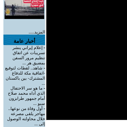
المزيد.....
أخبار عامة
-
إعلام إيراني ينشر
تسريبات عن اتفاق
تنظيم مرور السفن
بمضيق هر ...
-
شاهد.. لقطات لتوقيع
-اتفاقية مكة للدفاع
المشترك- بين باكستان
...
-
ما هو سر الاحتفال
الذي أداه محمد صلاح
أمام جمهور طرابزون
سبو ...
-
أول وفاة من نوعها..
مهاجر يلقى مصرعه
خلال محاولته الوصول
إلى ...