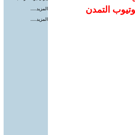
وتيوب التمدن
المزيد.....
المزيد.....