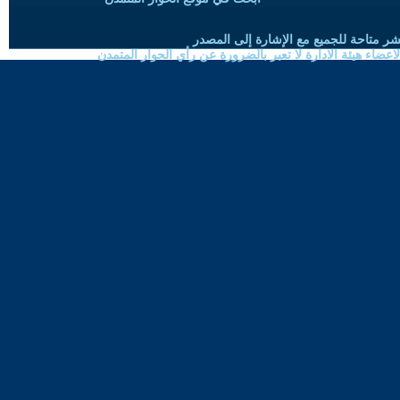
شر متاحة للجميع مع الإشارة إلى المصدر
ضاء هيئة الادارة لا تعبر بالضرورة عن رأي الحوار المتمدن