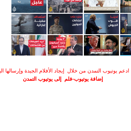
ادعم يوتيوب التمدن من خلال إيجاد الأفلام الجيدة وإرسالها الين
إضافة يوتيوب-فلم إلى يوتيوب التمدن