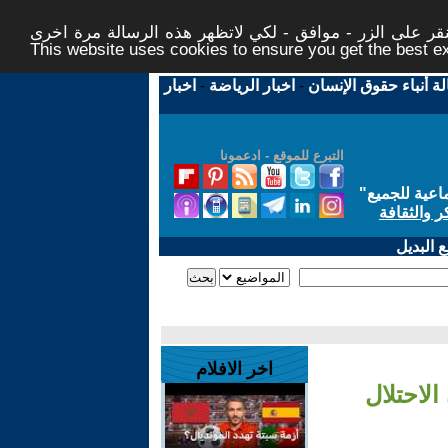
ر على الزر - موافق - لكي لاتظهر هذه الرسالة مرة اخرى -
This website uses cookies to ensure you get the best 
لة أنباء حقوق الإنسان
-
اخبار الرياضة
-
اخبار
التبرع للموقع - ادعمونا
اعية للجميع
"
ر والثقافة
 البديل
اخر الافلام
لاحتلال