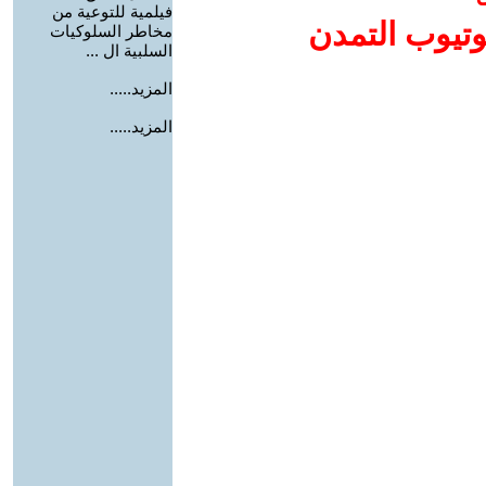
فيلمية للتوعية من
وتيوب التمدن
مخاطر السلوكيات
السلبية ال ...
المزيد.....
المزيد.....