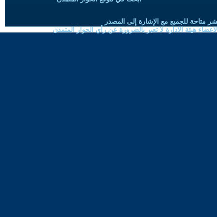
شر متاحة للجميع مع الإشارة إلى المصدر
ضاء هيئة الادارة لا تعبر بالضرورة عن رأي الحوار المتمدن