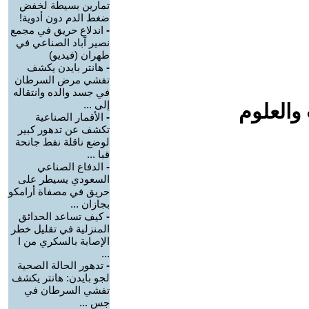
تمارين بسيطة لخفض
ضغط الدم دون أدوية!
-
اندلاع حريق في مجمع
نصير آباد الصناعي في
طهران (فيديو)
-
هانتر بايدن يكشف
تفشي مرض السرطان
في جسد والده وانتقاله
إلى ...
والعلوم
-
الأقمار الصناعية
تكشف عن تدهور كبير
لوضع ناقلة نفط جانحة
قبا ...
-
الدفاع الصناعي
السعودي يسيطر على
حريق في مصفاة أرامكو
بجازان ...
-
كيف تساعد الحدائق
المنزلية في تقليل خطر
الإصابة بالسكري من ا
...
-
تدهور الحالة الصحية
لجو بايدن: هانتر يكشف
تفشي السرطان في
جس ...