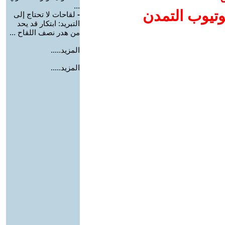
...
وتيوب التمدن
-
لقاحات لا تحتاج إلى
التبريد: ابتكار قد يحد
من هدر نصف اللقاح ...
المزيد.....
المزيد.....