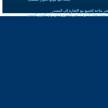
شر متاحة للجميع مع الإشارة إلى المصدر
ضاء هيئة الادارة لا تعبر بالضرورة عن رأي الحوار المتمدن