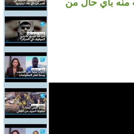
 منه بأي حال من