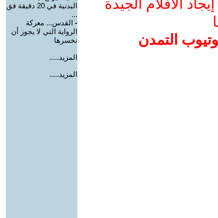
جاد الأفلام الجيدة
البدنية في 20 دقيقة فق
...
ا
-
القدس... معركة
الرواية التي لا يجوز أن
وتيوب التمدن
نخسرها
المزيد.....
المزيد.....