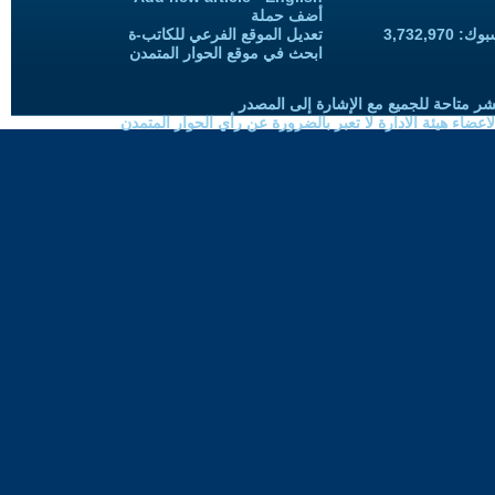
أضف حملة
3,732,97
تعديل الموقع الفرعي للكاتب-ة
ابحث في موقع الحوار المتمدن
شر متاحة للجميع مع الإشارة إلى المصدر
ضاء هيئة الادارة لا تعبر بالضرورة عن رأي الحوار المتمدن