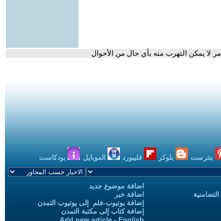
 لا يمكن التهرب منه بأي حال من الأحوال
بنترست
بلوكر
فليبورد
الموبايل
بودكاست
اضافة موضوع جديد
التضامنية
اضافة خبر
إضافة يوتيوب-فلم إلى يوتيوب التمدن
إضافة كتاب إلى مكتبة التمدن
Add new article - English