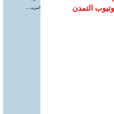
وتيوب التمدن
المزيد.....