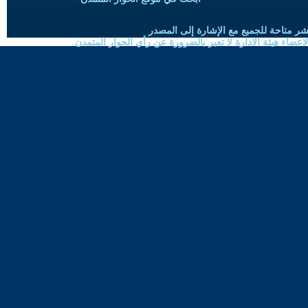
شر متاحة للجميع مع الإشارة إلى المصدر
ضاء هيئة الادارة لا تعبر بالضرورة عن رأي الحوار المتمدن