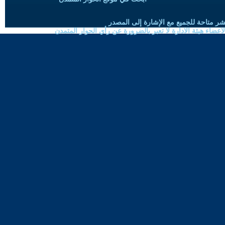
شر متاحة للجميع مع الإشارة إلى المصدر
ضاء هيئة الادارة لا تعبر بالضرورة عن رأي الحوار المتمدن