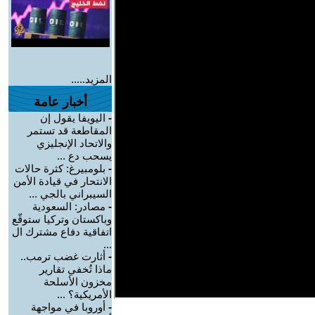
المزيد.....
أخبار عامة
-
اليويفا يقول إن
المقاطعة قد تستمر
والاتحاد الإنجليزي
يسحب دع ...
-
بلومبيرغ: كثرة حالات
الانتحار في قيادة الأمن
السيبراني بالجي ...
-
مصادر: السعودية
وباكستان وتركيا ستوقّع
اتفاقية دفاع مشترك ال
...
-
أثارت غضب ترمب..
ماذا تُخفي تقارير
مخزون الأسلحة
الأمريكية؟ ...
-
أوروبا في مواجهة