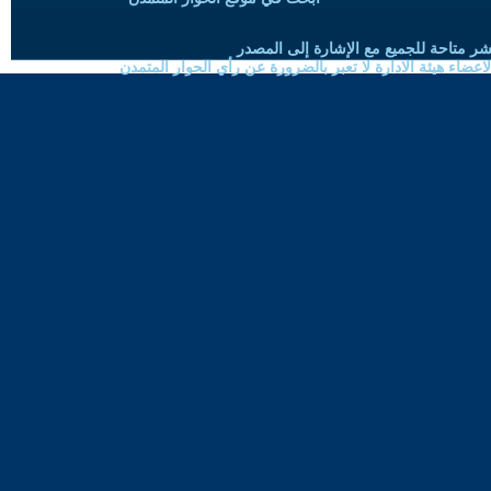
شر متاحة للجميع مع الإشارة إلى المصدر
ضاء هيئة الادارة لا تعبر بالضرورة عن رأي الحوار المتمدن