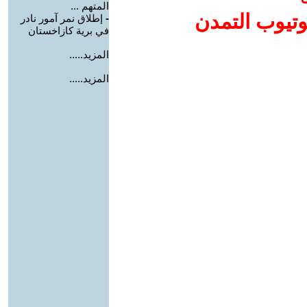
المتهم ...
وتيوب التمدن
-
إطلاق نمر آمور نادر
في برية كازاخستان
المزيد.....
المزيد.....