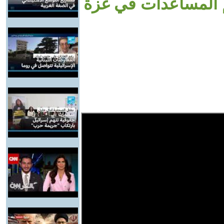
م المساعدات في غزة