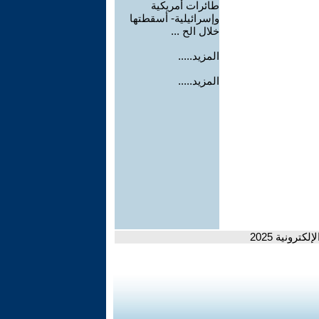
طائرات أمريكية
وإسرائيلية- أسقطتها
خلال الح ...
المزيد.....
المزيد.....
رونية 2025