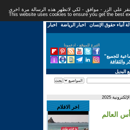
ر على الزر - موافق - لكي لاتظهر هذه الرسالة مرة اخرى -
This website uses cookies to ensure you get the best 
لة أنباء حقوق الإنسان
-
اخبار الرياضة
-
اخبار
التبرع للموقع - ادعمونا
اعية للجميع
"
ر والثقافة
 البديل
رونية 2025
اخر الافلام
أس العالم