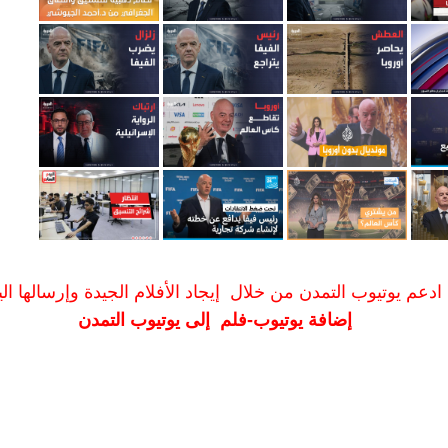
ادعم يوتيوب التمدن من خلال إيجاد الأفلام الجيدة وإرسالها الين
إضافة يوتيوب-فلم إلى يوتيوب التمدن