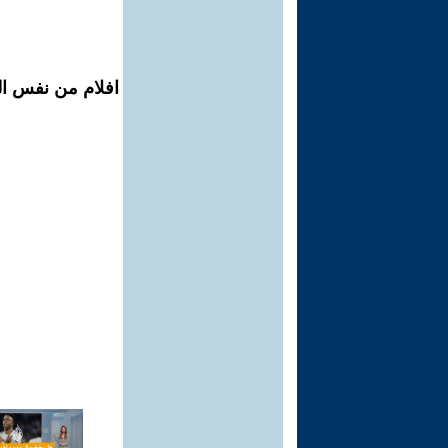
افلام من نفس الم