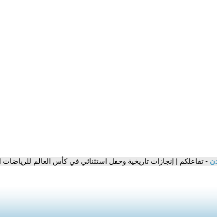
دن
- تفاعلكم | إنجازات تاريخية وحفل استثنائي في كأس العالم للرياضات الإلكت