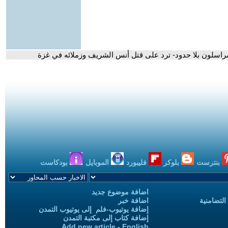
مراسلون بلا حدود- ترد على قتل أنس الشريف وزملائه في غزة
بنترست
بلوكر
فليبورد
الموبايل
بودكاست
اضافة موضوع جديد
التضامنية
اضافة خبر
إضافة يوتيوب-فلم إلى يوتيوب التمدن
إضافة كتاب إلى مكتبة التمدن
Add new article - English