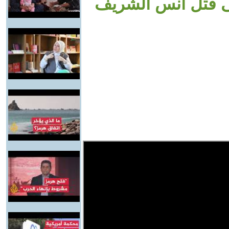
ى قتل أنس الشريف