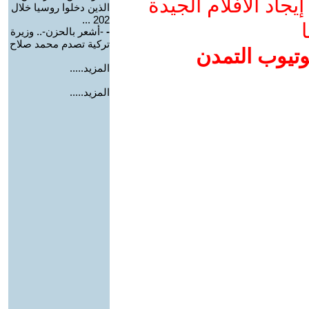
جاد الأفلام الجيدة
الذين دخلوا روسيا خلال
202 ...
ا
-
-أشعر بالحزن-.. وزيرة
تركية تصدم محمد صلاح
وتيوب التمدن
المزيد.....
المزيد.....