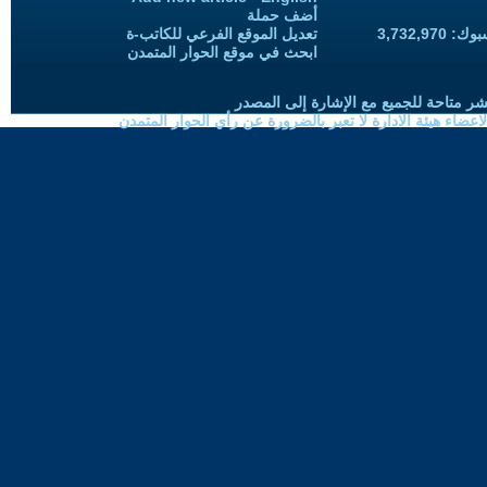
أضف حملة
3,732,97
تعديل الموقع الفرعي للكاتب-ة
ابحث في موقع الحوار المتمدن
شر متاحة للجميع مع الإشارة إلى المصدر
ضاء هيئة الادارة لا تعبر بالضرورة عن رأي الحوار المتمدن