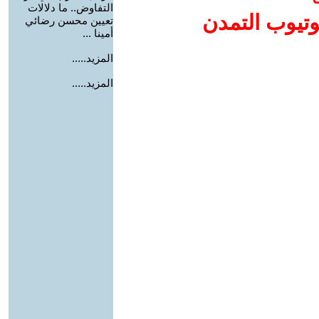
التفاوض.. ما دلالات
وتيوب التمدن
تعيين محسن رضائي
أمينا ...
المزيد.....
المزيد.....