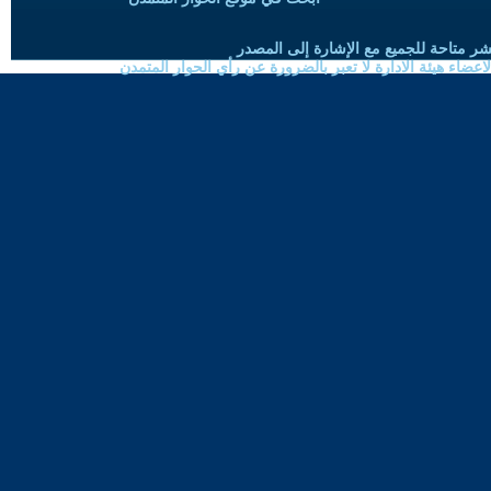
شر متاحة للجميع مع الإشارة إلى المصدر
ضاء هيئة الادارة لا تعبر بالضرورة عن رأي الحوار المتمدن