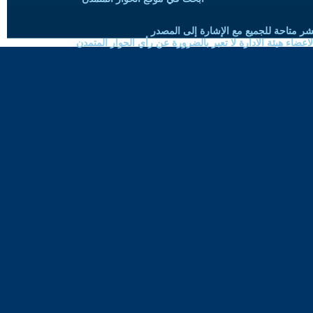
شر متاحة للجميع مع الإشارة إلى المصدر
ضاء هيئة الادارة لا تعبر بالضرورة عن رأي الحوار المتمدن