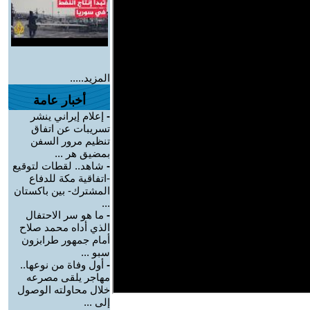
المزيد.....
أخبار عامة
-
إعلام إيراني ينشر
تسريبات عن اتفاق
تنظيم مرور السفن
بمضيق هر ...
-
شاهد.. لقطات لتوقيع
-اتفاقية مكة للدفاع
المشترك- بين باكستان
...
-
ما هو سر الاحتفال
الذي أداه محمد صلاح
أمام جمهور طرابزون
سبو ...
-
أول وفاة من نوعها..
مهاجر يلقى مصرعه
خلال محاولته الوصول
إلى ...