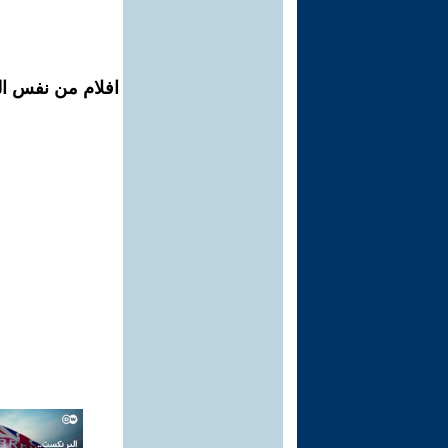
افلام من نفس ال