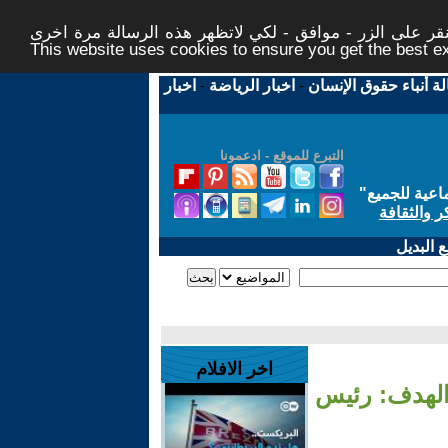
ر على الزر - موافق - لكي لاتظهر هذه الرسالة مرة اخرى -
This website uses cookies to ensure you get the best 
لة أنباء حقوق الإنسان
-
اخبار الرياضة
-
اخبار
التبرع للموقع - ادعمونا
اعية للجميع
"
ر والثقافة
 البديل
اخر الافلام
والهدف: رئيس