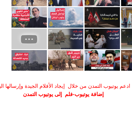
ادعم يوتيوب التمدن من خلال إيجاد الأفلام الجيدة وإرسالها الين
إضافة يوتيوب-فلم إلى يوتيوب التمدن