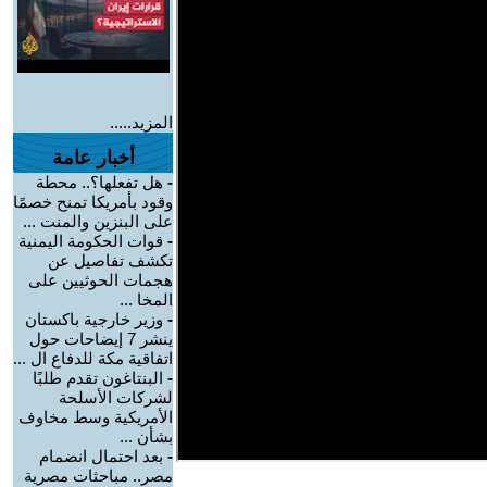
المزيد.....
أخبار عامة
-
هل تفعلها؟.. محطة
وقود بأمريكا تمنح خصمًا
على البنزين والمنت ...
-
قوات الحكومة اليمنية
تكشف تفاصيل عن
هجمات الحوثيين على
المخا ...
-
وزير خارجية باكستان
ينشر 7 إيضاحات حول
اتفاقية مكة للدفاع ال ...
-
البنتاغون تقدم طلبًا
لشركات الأسلحة
الأمريكية وسط مخاوف
بشأن ...
-
بعد احتمال انضمام
مصر.. مباحثات مصرية