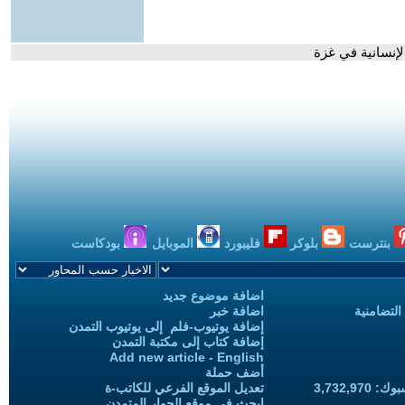
لإنسانية في غزة
بنترست
بلوكر
فليبورد
الموبايل
بودكاست
اضافة موضوع جديد
التضامنية
اضافة خبر
إضافة يوتيوب-فلم إلى يوتيوب التمدن
إضافة كتاب إلى مكتبة التمدن
Add new article - English
أضف حملة
3,732,97
تعديل الموقع الفرعي للكاتب-ة
ابحث في موقع الحوار المتمدن