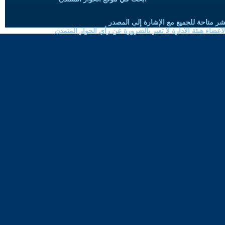
شر متاحة للجميع مع الإشارة إلى المصدر
ضاء هيئة الادارة لا تعبر بالضرورة عن رأي الحوار المتمدن