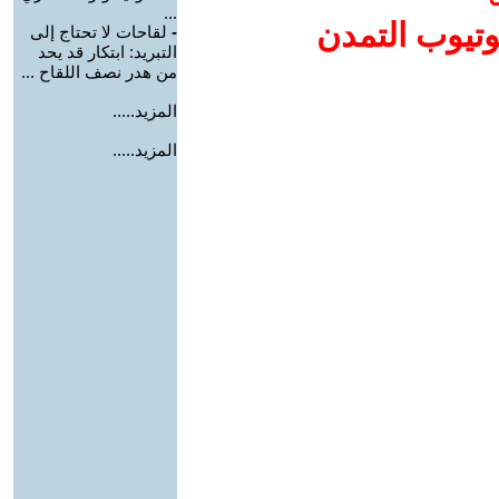
...
وتيوب التمدن
-
لقاحات لا تحتاج إلى
التبريد: ابتكار قد يحد
من هدر نصف اللقاح ...
المزيد.....
المزيد.....