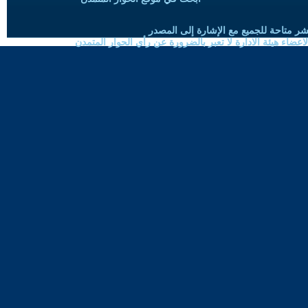
شر متاحة للجميع مع الإشارة إلى المصدر
ضاء هيئة الادارة لا تعبر بالضرورة عن رأي الحوار المتمدن