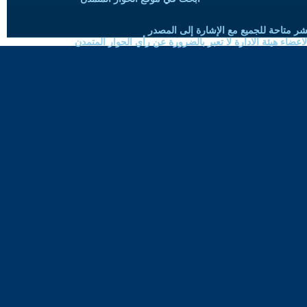
شر متاحة للجميع مع الإشارة إلى المصدر
ضاء هيئة الادارة لا تعبر بالضرورة عن رأي الحوار المتمدن