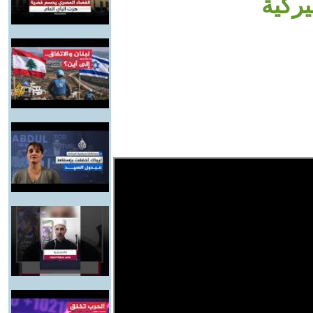
يركية