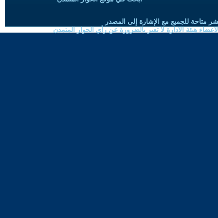
شر متاحة للجميع مع الإشارة إلى المصدر
ضاء هيئة الادارة لا تعبر بالضرورة عن رأي الحوار المتمدن