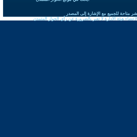
شر متاحة للجميع مع الإشارة إلى المصدر
ضاء هيئة الادارة لا تعبر بالضرورة عن رأي الحوار المتمدن