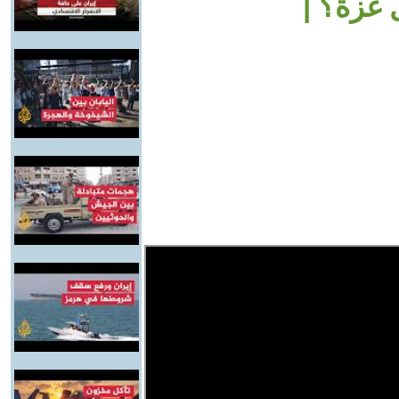
 غزة؟ |