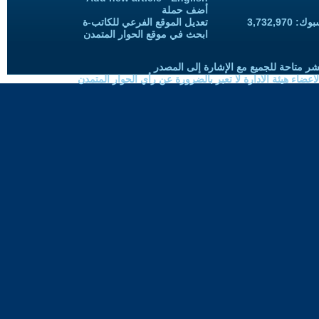
أضف حملة
3,732,97
تعديل الموقع الفرعي للكاتب-ة
ابحث في موقع الحوار المتمدن
شر متاحة للجميع مع الإشارة إلى المصدر
ضاء هيئة الادارة لا تعبر بالضرورة عن رأي الحوار المتمدن