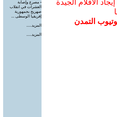
جاد الأفلام الجيدة
-
مصرع وإصابة
العشرات في انقلاب
ا
صهريج بجمهورية
إفريقيا الوسطى ...
وتيوب التمدن
المزيد.....
المزيد.....