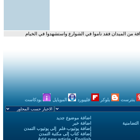
فة من الميدان فقد ناموا في الشوارع واستشهدوا في الخيام
بنترست
بلوكر
فليبورد
الموبايل
بودكاست
اضافة موضوع جديد
التضامنية
اضافة خبر
إضافة يوتيوب-فلم إلى يوتيوب التمدن
إضافة كتاب إلى مكتبة التمدن
Add new article - English