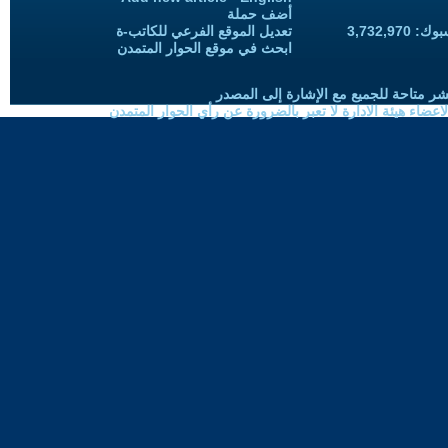
أضف حملة
3,732,97
تعديل الموقع الفرعي للكاتب-ة
ابحث في موقع الحوار المتمدن
شر متاحة للجميع مع الإشارة إلى المصدر
ضاء هيئة الادارة لا تعبر بالضرورة عن رأي الحوار المتمدن