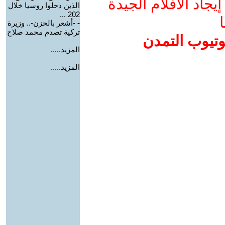
جاد الأفلام الجيدة
الذين دخلوا روسيا خلال
202 ...
ا
-
-أشعر بالحزن-.. وزيرة
تركية تصدم محمد صلاح
وتيوب التمدن
المزيد.....
المزيد.....