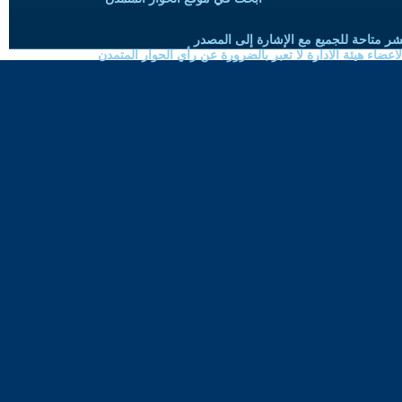
شر متاحة للجميع مع الإشارة إلى المصدر
ضاء هيئة الادارة لا تعبر بالضرورة عن رأي الحوار المتمدن