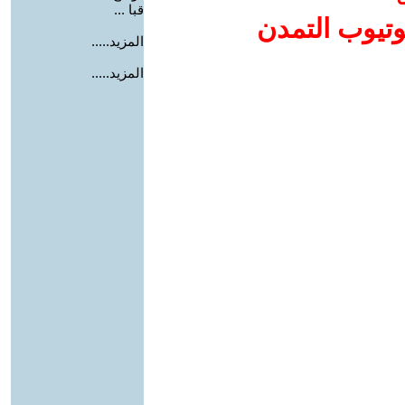
قبا ...
وتيوب التمدن
المزيد.....
المزيد.....