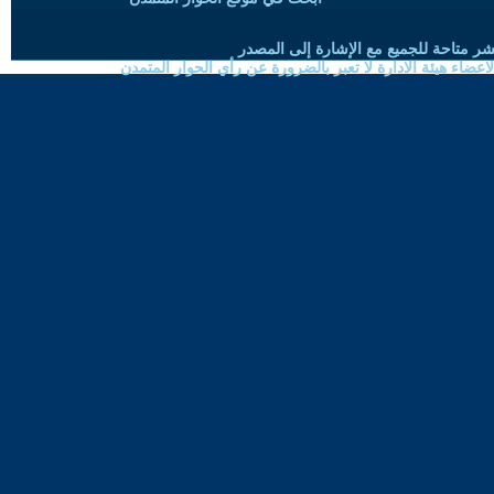
شر متاحة للجميع مع الإشارة إلى المصدر
ضاء هيئة الادارة لا تعبر بالضرورة عن رأي الحوار المتمدن