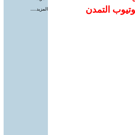
وتيوب التمدن
المزيد.....