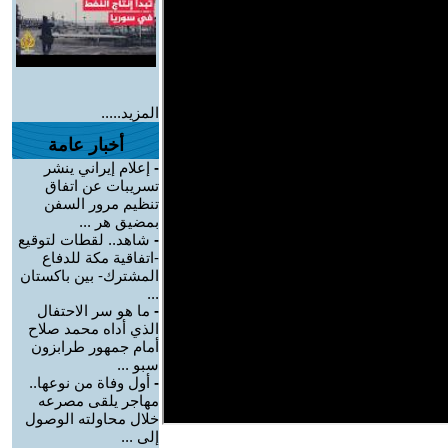
المزيد.....
أخبار عامة
-
إعلام إيراني ينشر
تسريبات عن اتفاق
تنظيم مرور السفن
بمضيق هر ...
-
شاهد.. لقطات لتوقيع
-اتفاقية مكة للدفاع
المشترك- بين باكستان
...
-
ما هو سر الاحتفال
الذي أداه محمد صلاح
أمام جمهور طرابزون
سبو ...
-
أول وفاة من نوعها..
مهاجر يلقى مصرعه
خلال محاولته الوصول
إلى ...