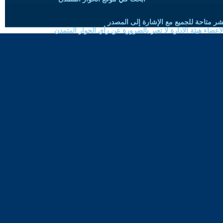
شر متاحة للجميع مع الإشارة إلى المصدر
ضاء هيئة الادارة لا تعبر بالضرورة عن رأي الحوار المتمدن