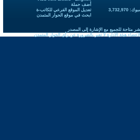
أضف حملة
3,732,97
تعديل الموقع الفرعي للكاتب-ة
ابحث في موقع الحوار المتمدن
شر متاحة للجميع مع الإشارة إلى المصدر
ضاء هيئة الادارة لا تعبر بالضرورة عن رأي الحوار المتمدن