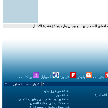
اتفاق السلام بين أذربيجان وأرمينيا؟ | نشرة الأخبار
بنترست
بلوكر
فليبورد
الموبايل
بودكاست
اضافة موضوع جديد
التضامنية
اضافة خبر
إضافة يوتيوب-فلم إلى يوتيوب التمدن
إضافة كتاب إلى مكتبة التمدن
Add new article - English