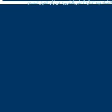
ضاء هيئة الادارة لا تعبر بالضرورة عن رأي الحوار المتمدن