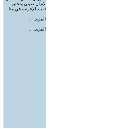
لإنزال صيني وتختبر
تقييد الإنترنت في منا ...
المزيد.....
المزيد.....