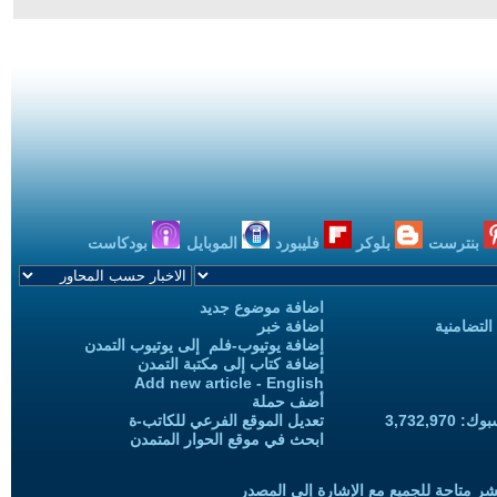
بنترست
بلوكر
فليبورد
الموبايل
بودكاست
اضافة موضوع جديد
التضامنية
اضافة خبر
إضافة يوتيوب-فلم إلى يوتيوب التمدن
إضافة كتاب إلى مكتبة التمدن
Add new article - English
أضف حملة
3,732,97
تعديل الموقع الفرعي للكاتب-ة
ابحث في موقع الحوار المتمدن
شر متاحة للجميع مع الإشارة إلى المصدر