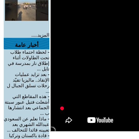
المزيد.....
أخبار عامة
-
لحظة احتماء طلاب
تحت الطاولات أثناء
إطلاق نار بمدرسة في
تايل ...
-
بعد تزايد عمليات
الإنقاذ.. ماليزيا تقيّد
رحلات تسلق الجبال ل
...
-
هذه المقاطع التي
أشعلت فتيل عبور سبتة
الجماعي بعد انتشارها
ب ...
-
ماذا نعلم عن السعودي
عبدالله الشهري بعد
تعيينه قائدا للتحالف ...
-
قادة باكستان وتركيا