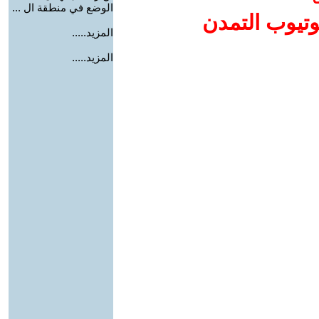
الوضع في منطقة ال ...
وتيوب التمدن
المزيد.....
المزيد.....