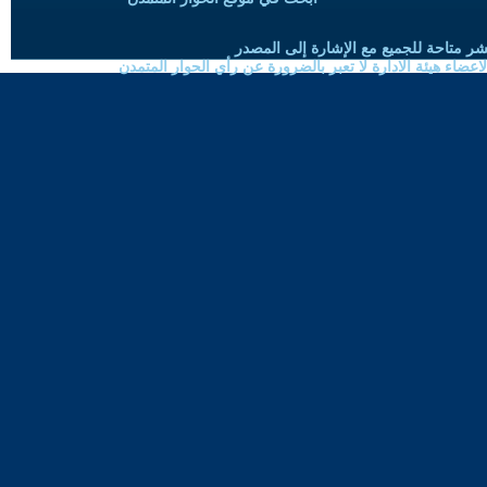
شر متاحة للجميع مع الإشارة إلى المصدر
ضاء هيئة الادارة لا تعبر بالضرورة عن رأي الحوار المتمدن