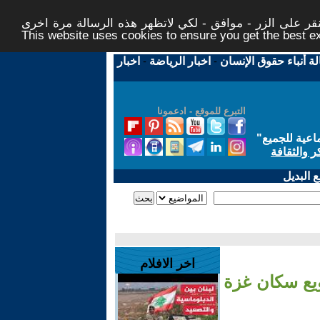
ر على الزر - موافق - لكي لاتظهر هذه الرسالة مرة اخرى -
This website uses cookies to ensure you get the best 
لة أنباء حقوق الإنسان
-
اخبار الرياضة
-
اخبار
التبرع للموقع - ادعمونا
اعية للجميع
"
ر والثقافة
 البديل
اخر الافلام
ويع سكان غزة