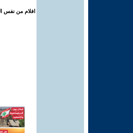
افلام من نفس ال