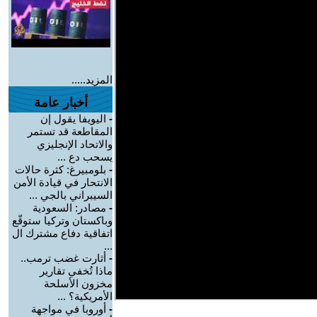
المزيد.....
أخبار عامة
-
اليويفا يقول إن
المقاطعة قد تستمر
والاتحاد الإنجليزي
يسحب دع ...
-
بلومبيرغ: كثرة حالات
الانتحار في قيادة الأمن
السيبراني بالجي ...
-
مصادر: السعودية
وباكستان وتركيا ستوقّع
اتفاقية دفاع مشترك ال
...
-
أثارت غضب ترمب..
ماذا تُخفي تقارير
مخزون الأسلحة
الأمريكية؟ ...
-
أوروبا في مواجهة