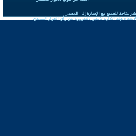
شر متاحة للجميع مع الإشارة إلى المصدر
ضاء هيئة الادارة لا تعبر بالضرورة عن رأي الحوار المتمدن