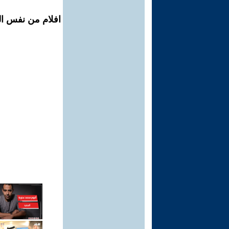
افلام من نفس الم