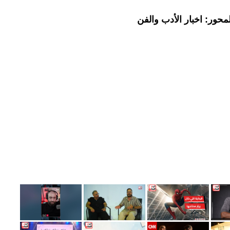
حور: اخبار الأدب والفن