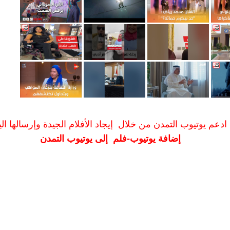
ادعم يوتيوب التمدن من خلال إيجاد الأفلام الجيدة وإرسالها الين
إضافة يوتيوب-فلم إلى يوتيوب التمدن