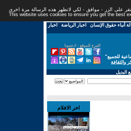
ر على الزر - موافق - لكي لاتظهر هذه الرسالة مرة اخرى -
This website uses cookies to ensure you get the best 
لة أنباء حقوق الإنسان
-
اخبار الرياضة
-
اخبار
التبرع للموقع - ادعمونا
اعية للجميع
"
ر والثقافة
 البديل
اخر الافلام