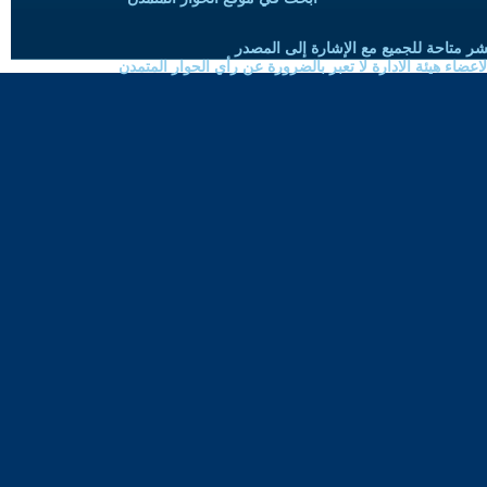
شر متاحة للجميع مع الإشارة إلى المصدر
ضاء هيئة الادارة لا تعبر بالضرورة عن رأي الحوار المتمدن