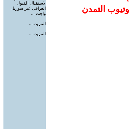
لاستقبال الفيول
وتيوب التمدن
العراقي عبر سوريا..
واجت ...
المزيد.....
المزيد.....