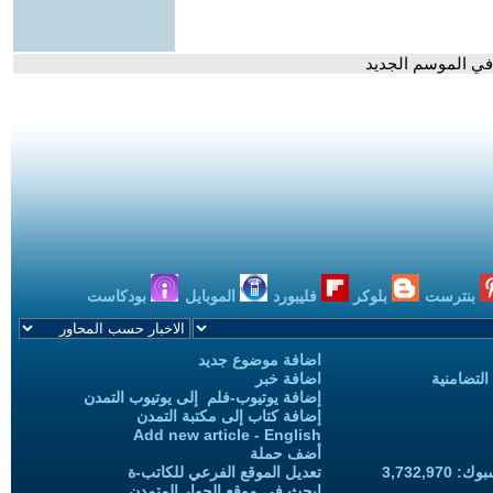
في الموسم الجديد
بنترست
بلوكر
فليبورد
الموبايل
بودكاست
اضافة موضوع جديد
التضامنية
اضافة خبر
إضافة يوتيوب-فلم إلى يوتيوب التمدن
إضافة كتاب إلى مكتبة التمدن
Add new article - English
أضف حملة
3,732,97
تعديل الموقع الفرعي للكاتب-ة
ابحث في موقع الحوار المتمدن