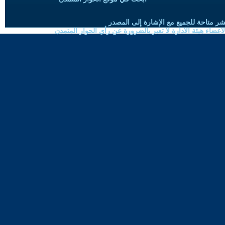
شر متاحة للجميع مع الإشارة إلى المصدر
ضاء هيئة الادارة لا تعبر بالضرورة عن رأي الحوار المتمدن