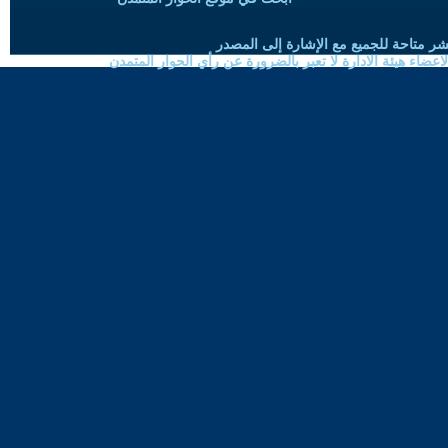
شر متاحة للجميع مع الإشارة إلى المصدر
ضاء هيئة الادارة لا تعبر بالضرورة عن رأي الحوار المتمدن