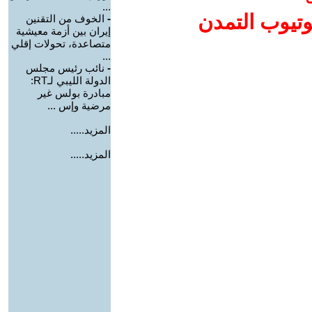
...
وتيوب التمدن
-
الخوف من التقنين
إيران بين أزمة معيشية
متصاعدة، تحولات إقلي
...
-
نائب رئيس مجلس
الدولة الليبي لـRT:
مبادرة بولس غير
مرضية وإس ...
المزيد.....
المزيد.....