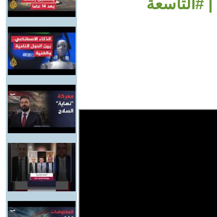
| #التاسعة