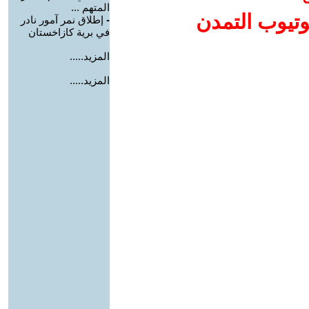
المتهم ...
وتيوب التمدن
-
إطلاق نمر آمور نادر
في برية كازاخستان
المزيد.....
المزيد.....