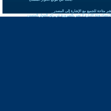
شر متاحة للجميع مع الإشارة إلى المصدر
ضاء هيئة الادارة لا تعبر بالضرورة عن رأي الحوار المتمدن