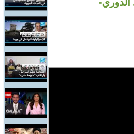
الدوري-