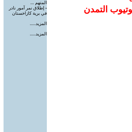
المتهم ...
وتيوب التمدن
-
إطلاق نمر آمور نادر
في برية كازاخستان
المزيد.....
المزيد.....