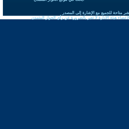
شر متاحة للجميع مع الإشارة إلى المصدر
ضاء هيئة الادارة لا تعبر بالضرورة عن رأي الحوار المتمدن