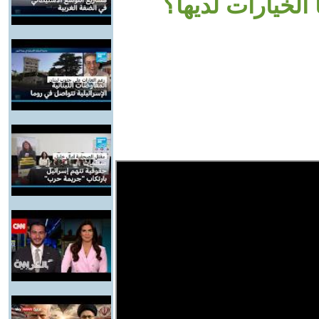
لخيارات لديها؟