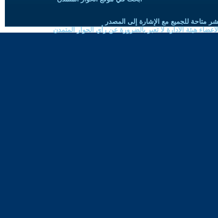
شر متاحة للجميع مع الإشارة إلى المصدر
ضاء هيئة الادارة لا تعبر بالضرورة عن رأي الحوار المتمدن