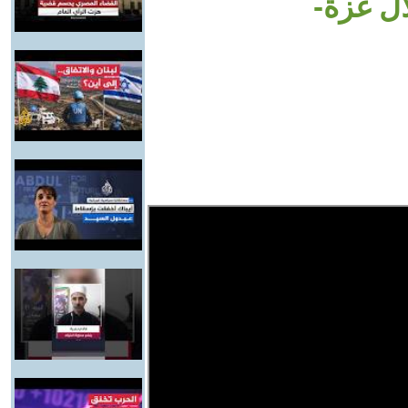
ال غزة-