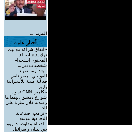
المزيد.....
أخبار عامة
-
اتفاق شراكة مع تيك
توك يتيح لصناع
المحتوى استخدام
شخصيات ديز ...
-
بعد أزمة ضياء
العوضي.. مصر تلغي
فعالية طبية للأسترالية
باربر ...
-
كاميرا CNN تجوب
شوارع دمشق.. وهذا ما
رصدته خلال نظرة على
الح ...
-
ترامب: صناعاتنا
الدفاعية تتوسع
-
اختتام مفاوضات روما
بين لبنان وإسرائيل