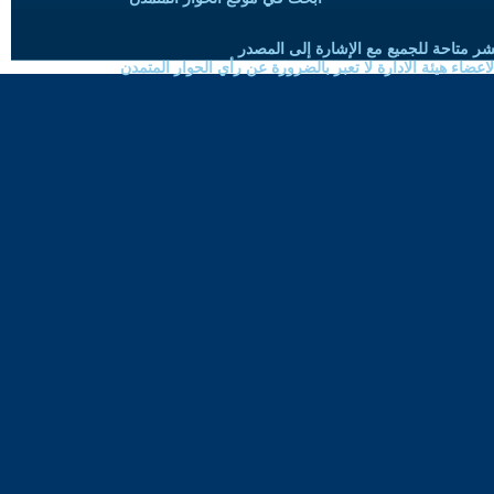
شر متاحة للجميع مع الإشارة إلى المصدر
ضاء هيئة الادارة لا تعبر بالضرورة عن رأي الحوار المتمدن