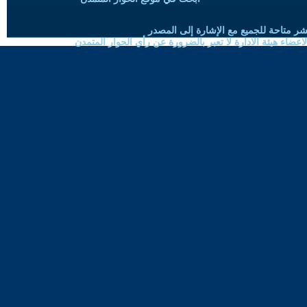
شر متاحة للجميع مع الإشارة إلى المصدر
ضاء هيئة الادارة لا تعبر بالضرورة عن رأي الحوار المتمدن