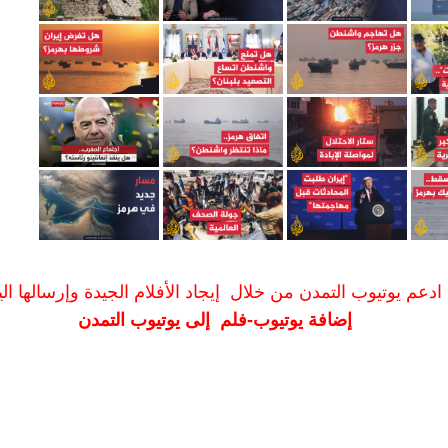
ادعم يوتيوب التمدن من خلال إيجاد الأفلام الجيدة وإرسالها الين
إضافة يوتيوب-فلم إلى يوتيوب التمدن