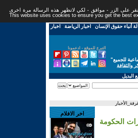
ر على الزر - موافق - لكي لاتظهر هذه الرسالة مرة اخرى -
This website uses cookies to ensure you get the best 
لة أنباء حقوق الإنسان
-
اخبار الرياضة
-
اخبار
التبرع للموقع - ادعمونا
اعية للجميع
"
ر والثقافة
 البديل
رفة_الأخبار
اخر الافلام
رات الحكومة