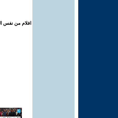
افلام من نفس ال