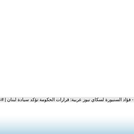
- فؤاد السنيورة لسكاي نيوز عربية: قرارات الحكومة تؤكد سيادة لبنان | #غ