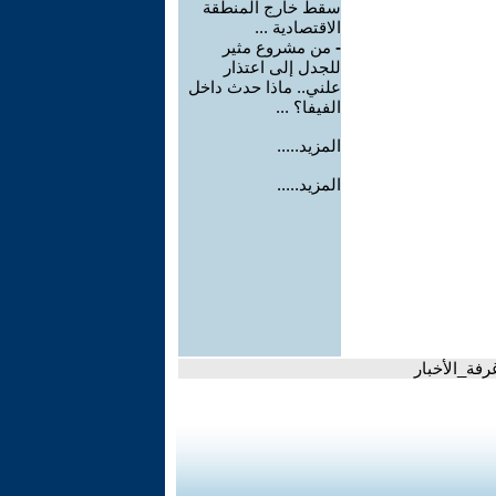
سقط خارج المنطقة
الاقتصادية ...
-
من مشروع مثير
للجدل إلى اعتذار
علني.. ماذا حدث داخل
الفيفا؟ ...
المزيد.....
المزيد.....
رفة_الأخبار