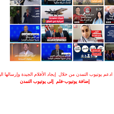
ادعم يوتيوب التمدن من خلال إيجاد الأفلام الجيدة وإرسالها الين
إضافة يوتيوب-فلم إلى يوتيوب التمدن