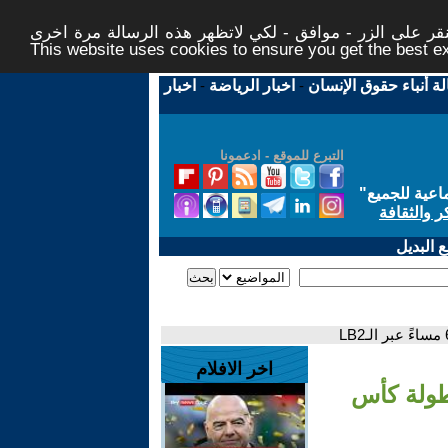
ر على الزر - موافق - لكي لاتظهر هذه الرسالة مرة اخرى -
This website uses cookies to ensure you get the best 
لة أنباء حقوق الإنسان
-
اخبار الرياضة
-
اخبار
التبرع للموقع - ادعمونا
اعية للجميع
"
ر والثقافة
 البديل
اخر الافلام
طولة كأس