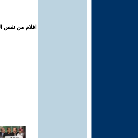
افلام من نفس الم